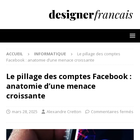
ACCUEIL
INFORMATIQUE
Le pillage des comptes
Facebook : anatomie d’une menace croissante
Le pillage des comptes Facebook :
anatomie d’une menace
croissante
mars 28, 2025
Alexandre Cretton
Commentaires fermés