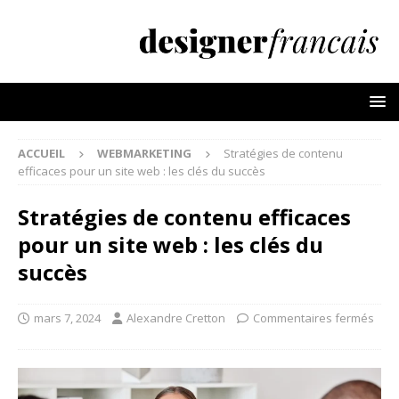
ACCUEIL
WEBMARKETING
Stratégies de contenu
efficaces pour un site web : les clés du succès
Stratégies de contenu efficaces
pour un site web : les clés du
succès
mars 7, 2024
Alexandre Cretton
Commentaires fermés