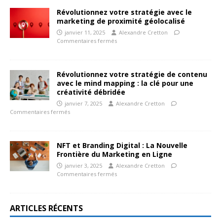
Révolutionnez votre stratégie avec le
marketing de proximité géolocalisé
janvier 11, 2025
Alexandre Cretton
Commentaires fermés
Révolutionnez votre stratégie de contenu
avec le mind mapping : la clé pour une
créativité débridée
janvier 7, 2025
Alexandre Cretton
Commentaires fermés
NFT et Branding Digital : La Nouvelle
Frontière du Marketing en Ligne
janvier 3, 2025
Alexandre Cretton
Commentaires fermés
ARTICLES RÉCENTS