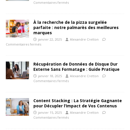
Commentaires fermés
À la recherche de la pizza surgelée
parfaite : notre palmarès des meilleures
marques
janvier 22, 2025
Alexandre Cretton
Commentaires fermés
Récupération de Données de Disque Dur
Externe Sans Formatage : Guide Pratique
janvier 18, 2025
Alexandre Cretton
Commentaires fermés
Content Stacking : La Stratégie Gagnante
pour Décupler l’Impact de Vos Contenus
janvier 15, 2025
Alexandre Cretton
Commentaires fermés