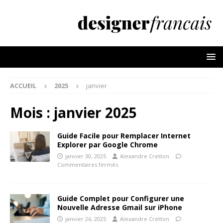
ACCUEIL
2025
janvier
Mois :
janvier 2025
Guide Facile pour Remplacer Internet
Explorer par Google Chrome
janvier 30, 2025
Alexandre Cretton
Commentaires fermés
Guide Complet pour Configurer une
Nouvelle Adresse Gmail sur iPhone
janvier 26, 2025
Alexandre Cretton