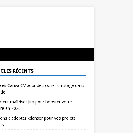
ICLES RÉCENTS
les Canva CV pour décrocher un stage dans
ode
nt maîtriser Jira pour booster votre
ère en 2026
sons d’adopter kdanser pour vos projets
ifs