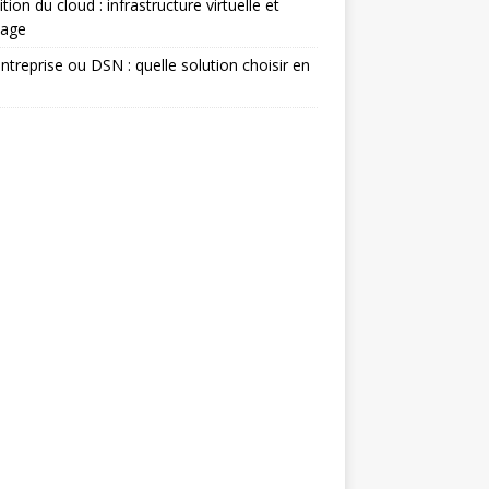
ition du cloud : infrastructure virtuelle et
kage
ntreprise ou DSN : quelle solution choisir en