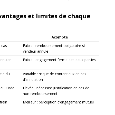
vantages et limites de chaque
Acompte
n cas
Faible : remboursement obligatoire si
vendeur annule
annuler
Faible : engagement ferme des deux parties
rtie du
Variable : risque de contentieux en cas
d’annulation
s du Code
Élevée : nécessite justification en cas de
non-remboursement
frein
Meilleur : perception d’engagement mutuel