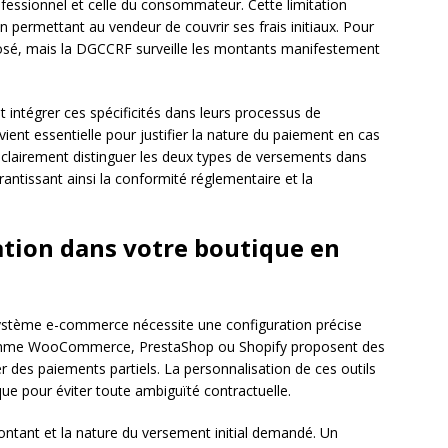
rofessionnel et celle du consommateur. Cette limitation
 permettant au vendeur de couvrir ses frais initiaux. Pour
posé, mais la DGCCRF surveille les montants manifestement
 intégrer ces spécificités dans leurs processus de
vient essentielle pour justifier la nature du paiement en cas
t clairement distinguer les deux types de versements dans
arantissant ainsi la conformité réglementaire et la
tion dans votre boutique en
système e-commerce nécessite une configuration précise
omme WooCommerce, PrestaShop ou Shopify proposent des
des paiements partiels. La personnalisation de ces outils
ique pour éviter toute ambiguïté contractuelle.
montant et la nature du versement initial demandé. Un