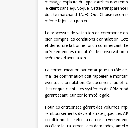
message explicite du type « Arrhes non rem
le client sans équivoque. Cette transparence r
du site marchand. L’UFC-Que Choisir recomman
même l’ajout au panier.
Le processus de validation de commande doit
bien compris les conditions d’annulation. Cett
et démontre la bonne foi du commerçant. Les
précisément les modalités de conservation o
scénarios d’annulation.
La communication par email joue un rôle déte
mail de confirmation doit rappeler le montant
éventuelle annulation. Ce document fait offi
l’historique client. Les systèmes de CRM mo
garantissant leur conformité légale.
Pour les entreprises gérant des volumes impo
remboursements devient stratégique. Les AP
conditionnelles selon la nature du versement 
accélère le traitement des demandes, amélioran