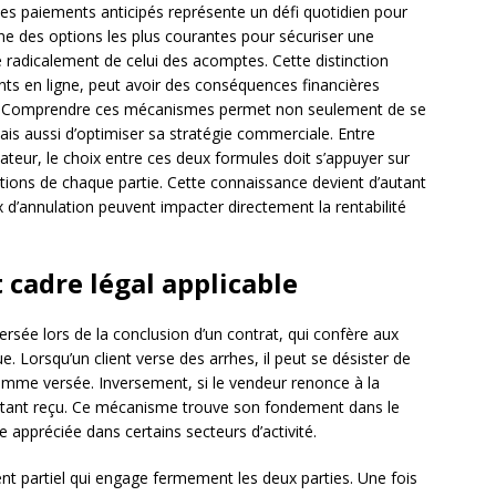
es paiements anticipés représente un défi quotidien pour
une des options les plus courantes pour sécuriser une
e radicalement de celui des acomptes. Cette distinction
s en ligne, peut avoir des conséquences financières
tion. Comprendre ces mécanismes permet non seulement de se
is aussi d’optimiser sa stratégie commerciale. Entre
eur, le choix entre ces deux formules doit s’appuyer sur
ations de chaque partie. Cette connaissance devient d’autant
 d’annulation peuvent impacter directement la rentabilité
t cadre légal applicable
sée lors de la conclusion d’un contrat, qui confère aux
e. Lorsqu’un client verse des arrhes, il peut se désister de
 somme versée. Inversement, si le vendeur renonce à la
montant reçu. Ce mécanisme trouve son fondement dans le
e appréciée dans certains secteurs d’activité.
nt partiel qui engage fermement les deux parties. Une fois