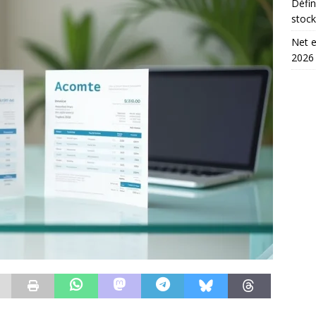
Défin
stoc
Net e
2026