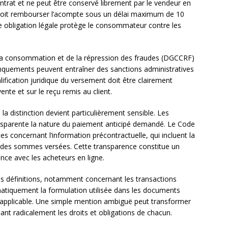
ontrat et ne peut être conservé librement par le vendeur en
re doit rembourser l’acompte sous un délai maximum de 10
ette obligation légale protège le consommateur contre les
 la consommation et de la répression des fraudes (DGCCRF)
anquements peuvent entraîner des sanctions administratives
fication juridique du versement doit être clairement
nte et sur le reçu remis au client.
a distinction devient particulièrement sensible. Les
nsparente la nature du paiement anticipé demandé. Le Code
s concernant l’information précontractuelle, qui incluent la
 des sommes versées. Cette transparence constitue un
nce avec les acheteurs en ligne.
es définitions, notamment concernant les transactions
atiquement la formulation utilisée dans les documents
n applicable. Une simple mention ambiguë peut transformer
nt radicalement les droits et obligations de chacun.