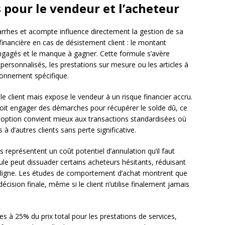
pour le vendeur et l’acheteur
arrhes et acompte influence directement la gestion de sa
 financière en cas de désistement client : le montant
ngagés et le manque à gagner. Cette formule s’avère
 personnalisés, les prestations sur mesure ou les articles à
ionnement spécifique.
e client mais expose le vendeur à un risque financier accru.
 doit engager des démarches pour récupérer le solde dû, ce
e option convient mieux aux transactions standardisées où
à d’autres clients sans perte significative.
représentent un coût potentiel d’annulation qu’il faut
ule peut dissuader certains acheteurs hésitants, réduisant
en ligne. Les études de comportement d’achat montrent que
 décision finale, même si le client n’utilise finalement jamais
s à 25% du prix total pour les prestations de services,