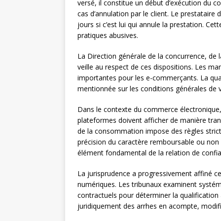
versé, il constitue un début d’exécution du c
cas d’annulation par le client. Le prestatai
jours si c’est lui qui annule la prestation. C
pratiques abusives.
La Direction générale de la concurrence, de
veille au respect de ces dispositions. Les m
importantes pour les e-commerçants. La quali
mentionnée sur les conditions générales de ve
Dans le contexte du commerce électronique, l
plateformes doivent afficher de manière tra
de la consommation impose des règles stricte
précision du caractère remboursable ou non
élément fondamental de la relation de confia
La jurisprudence a progressivement affiné c
numériques. Les tribunaux examinent systém
contractuels pour déterminer la qualificatio
juridiquement des arrhes en acompte, modifia