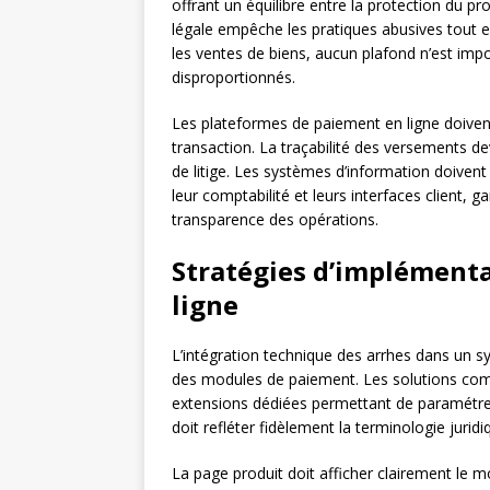
offrant un équilibre entre la protection du p
légale empêche les pratiques abusives tout en
les ventes de biens, aucun plafond n’est im
disproportionnés.
Les plateformes de paiement en ligne doivent
transaction. La traçabilité des versements de
de litige. Les systèmes d’information doiven
leur comptabilité et leurs interfaces client, g
transparence des opérations.
Stratégies d’implémenta
ligne
L’intégration technique des arrhes dans un 
des modules de paiement. Les solutions c
extensions dédiées permettant de paramétrer 
doit refléter fidèlement la terminologie jurid
La page produit doit afficher clairement le 