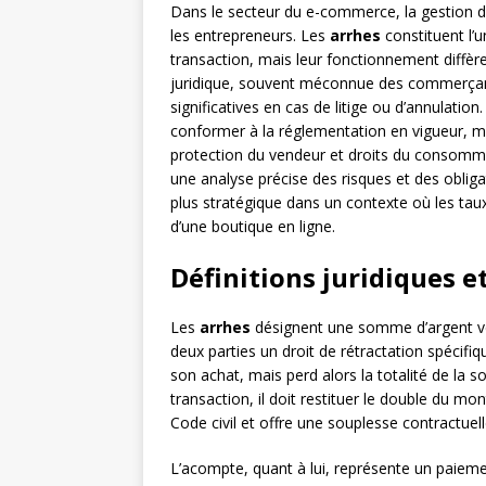
Dans le secteur du e-commerce, la gestion d
les entrepreneurs. Les
arrhes
constituent l’
transaction, mais leur fonctionnement diffèr
juridique, souvent méconnue des commerçant
significatives en cas de litige ou d’annula
conformer à la réglementation en vigueur, ma
protection du vendeur et droits du consommat
une analyse précise des risques et des oblig
plus stratégique dans un contexte où les taux
d’une boutique en ligne.
Définitions juridiques e
Les
arrhes
désignent une somme d’argent ver
deux parties un droit de rétractation spécifiqu
son achat, mais perd alors la totalité de la
transaction, il doit restituer le double du 
Code civil et offre une souplesse contractuell
L’acompte, quant à lui, représente un paieme