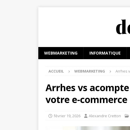
WEBMARKETING
INFORMATIQUE
ACCUEIL
WEBMARKETING
Arrhes 
Arrhes vs acompte 
votre e-commerce
février 19, 2026
Alexandre Cretton