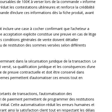
boursables de 100€ à verser lors de la commande » informe
éduit les contestations ultérieures et renforce la crédibilité
de d’inclure ces informations dès la fiche produit, avant
 inclure une case à cocher confirmant que l’acheteur a
e acceptation explicite constitue une preuve en cas de litige
 conditions générales de vente doivent détailler
u de restitution des sommes versées selon différents
rminant dans la sécurisation juridique de la transaction. Le
 versé, sa qualification juridique et les conséquences d’une
ce de preuve contractuelle et doit être conservé dans
dernes permettent d’automatiser ces envois tout en
rtants de transactions, l’automatisation des
I de paiement permettent de programmer des restitutions
initial. Cette automatisation réduit les erreurs humaines et
t ainsi la satisfaction client tout en respectant les délais