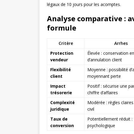
légaux de 10 jours pour les acomptes.
Analyse comparative : a
formule
Critère
Arrhes
Protection
Élevée : conservation e
vendeur
d’annulation client
Flexibilité
Moyenne : possibilité d’
client
moyennant perte
Impact
Positif : sécurise une pa
trésorerie
chiffre d’affaires
Complexité
Modérée : règles claire
juridique
civil
Taux de
Potentiellement réduit : 
conversion
psychologique